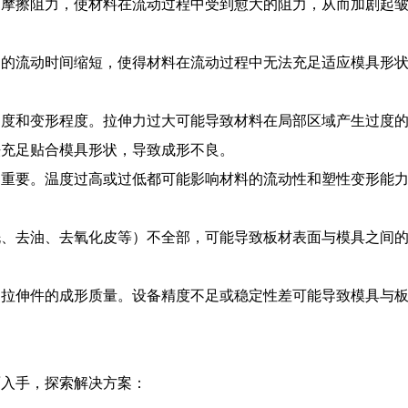
的摩擦阻力，使材料在流动过程中受到愈大的阻力，从而加剧起
中的流动时间缩短，使得材料在流动过程中无法充足适应模具形
速度和变形程度。拉伸力过大可能导致材料在局部区域产生过度
法充足贴合模具形状，导致成形不良。
为重要。温度过高或过低都可能影响材料的流动性和塑性变形能
洗、去油、去氧化皮等）不全部，可能导致板材表面与模具之间
响拉伸件的成形质量。设备精度不足或稳定性差可能导致模具与
面入手，探索解决方案：