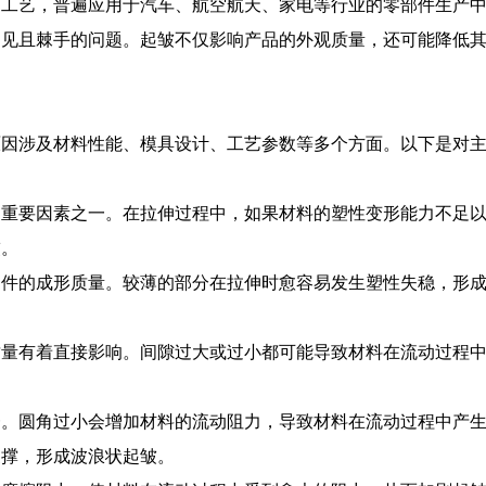
造工艺，普遍应用于汽车、航空航天、家电等行业的零部件生产
常见且棘手的问题。起皱不仅影响产品的外观质量，还可能降低
原因涉及材料性能、模具设计、工艺参数等多个方面。以下是对
的重要因素之一。在拉伸过程中，如果材料的塑性变形能力不足
皱。
伸件的成形质量。较薄的部分在拉伸时愈容易发生塑性失稳，形
质量有着直接影响。间隙过大或过小都可能导致材料在流动过程
一。圆角过小会增加材料的流动阻力，导致材料在流动过程中产
支撑，形成波浪状起皱。