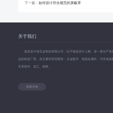
下一篇：
如何设计符合规范的屏蔽罩
关于我们
南皮县中瑞五金制造有限公司，位于南皮县中上桥。是一家生产各
品的制造厂商，其主要经营范围有：五金配件、电器金属件、汽车电器
车零部件、加工、销售...
查看详情