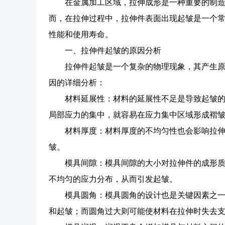
在金属加工区域，拉伸成形是一种重要的制
而，在拉伸过程中，拉伸件表面出现起皱是一个
性能和使用寿命。
一、拉伸件起皱的原因分析
拉伸件起皱是一个复杂的物理现象，其产生
因的详细分析：
材料延展性：材料的延展性不足是导致起皱
局部应力的集中，就容易在应力集中区域形成褶
材料厚度：材料厚度的不均匀性也会影响拉
皱。
模具间隙：模具间隙的大小对拉伸件的成形
不均匀的应力分布，从而引发起皱。
模具圆角：模具圆角的设计也是关键因素之
和起皱；而圆角过大则可能使材料在拉伸时失去