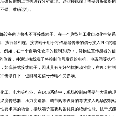
够准确传输到上位机进行分析处理。这些接线端子需要具备良好
率不错、准确运行。
外部设备的连接离不开接线端子。在一个典型的工业自动化控制系
感器、执行器相连。接线端子用于将传感器传来的信号接入PLC的
器。例如，在一个自动化仓库的控制系统中，货物位置传感器的信
货物的位置，并通过接线端子将控制信号发送给电机、电磁阀等执行
，如弹簧式接线端子，因其具有良好的抗振动性能，在PLC控制
和冲击条件下，也能确定信号传输不受影响。
如化工、电力等行业。在DCS系统中，现场控制站需要与大量的
将温度传感器、压力变送器、调节阀等设备的导线接入现场控制
和性要求高的场合，接线端子需要具备优良的绝缘性能、抗干扰