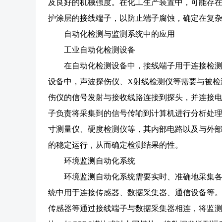
及良好的机械强度。在化工生产装置中，可能存
护涂层的接线端子，以防止端子腐蚀，确定在复
自动化检测与监测系统中的应用
工业自动化检测设备
在自动化检测设备中，接线端子用于连接检
设备中，声波探伤仪、X射线检测仪等需要与被检
伤仪的信号发射与接收线路连接到探头，并连接
子负责将采集到的信号传输到计算机进行分析处
寸测量仪、硬度检测仪等，其内部电路以及与外
的稳定运行，从而确定检测结果的性。
环境监测自动化系统
环境监测自动化系统需要实时、准确地采集
统中用于连接传感器、数据采集器、通信设备等
传感器等通过接线端子与数据采集器相连，将监