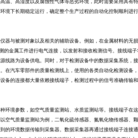
在高温、高湿度以及腐蚀性气体等恶劣环境，此时需要采用具有
杂环境下长期稳定运行，确定整个生产过程的自动化控制顺利进
测仪器与被测对象以及相关的辅助设备。例如，在金属材料的无
测的金属工件进行电气连接，以发射和接收检测信号。接线端子
电源线路为设备供电。同时，对于检测设备中的数据采集系统，
理。在汽车零部件的质量检测线上，使用的各类自动化检测设备
部设备的连接都大量依赖接线端子，检测过程中的信号准确传输
各种环境参数，如空气质量监测站、水质监测站等。接线端子在
。以空气质量监测站为例，二氧化硫传感器、氮氧化物传感器、
测到的环境数据传输到采集器。数据采集器再通过接线端子连接