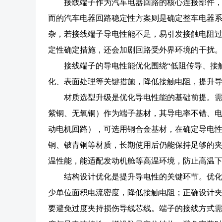
接线端子作为汽车电器回路的核心连接部件
而的汽车电器回路稳定性方案则是确定整车电器
杂，若接线端子导电性能不足，易引发接触电阻
定性确定措施，还会加剧回路受外界环境的干扰
接线端子的导电性能优化围绕“低阻传导、接
化、表面处理等关键措施，降低接触电阻，提升
材质选型升级是优化导电性能的基础前提。
紫铜、无氧铜）作为端子基材，其导电率不错、
动电机回路），可选用铜合金基材，在确定导电
铜、铍青铜等材质，长期使用后仍能保持足够的
温性能，能适配发动机舱等高温环境，防止高温
结构设计优化是提升导电性的关键环节。优
少单位面积电流密度，降低接触电阻；正确设计
要避免过度夹持损伤导线芯线。端子的接线方式需