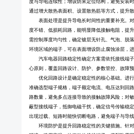
度与导电连续性；增设防呆定位结构，避免安装
通过增大散热表面积、设置散热筋等方式，提升
表面处理是提升导电长时间性的重要补充。
度不错、低损耗回路，能明显降低接触电阻，提
需控制厚度均匀性，确定镀层无针孔、气泡、脱
环境区域的端子，可在表面增设防止腐蚀涂层，
汽车电器回路稳定性确定方案需依托接线端子
心原则，覆盖回路设计、防护、参数管控、故障
优化回路设计是确定稳定性的核心基础。进
准确选型端子规格，端子额定电流、电压达到回
路数量，避免多点连接导致的接触故障风险；对敏
蔽型接线端子，抵御电磁干扰，确定信号传输稳
出现过载、短路时能快切断电路，避免端子与导
环境防护是提升回路稳定性的关键措施。针