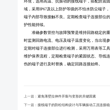
环境，选用高温、抗振动的接线端子，搭配防震
域，采用IP67及以上防护等级的不怕水防尘端
端子内部导致接触不良。定期检查端子连接部位
护性能持续。
准确参数管控与故障预警是维持回路稳定的重
时监测回路电流、电压及端子温度变化，当出现
定期对端子连接部位进行检测，采用万用表等工
维护保养流程，定期检查端子的紧固状态、导线
伤的端子进行及时替换，确定回路连接始终。
上一篇：
避免薄壁拉伸件开裂与变形的关键因素
下一篇：
接线端子的防松结构设计与车辆振动工况连接稳