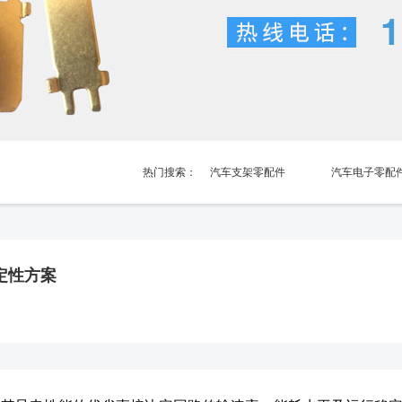
热门搜索：
汽车支架零配件
汽车电子零配
汽车电池弹片
定性方案