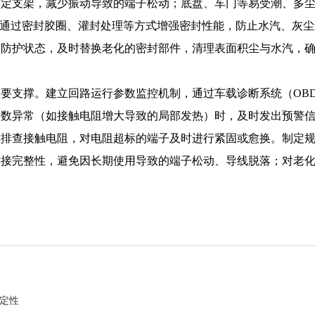
固定支架，减少振动导致的端子松动；底盘、车门等易受潮、多
子，通过密封胶圈、灌封处理等方式增强密封性能，防止水汽、灰
的防护状态，及时替换老化的密封部件，清理表面积尘与水汽，
要支撑。建立回路运行参数监控机制，通过车载诊断系统（OB
参数异常（如接触电阻增大导致的局部发热）时，及时发出预警
具排查接触电阻，对电阻超标的端子及时进行紧固或愈换。制定
连接完整性，避免因长期使用导致的端子松动、导线脱落；对老
定性