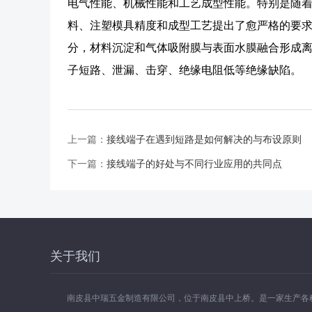
电气性能、机械性能和工艺成型性能。特别是随
料、注塑模具精度和成型工艺提出了愈严格的要
分，材料沉淀和气体吸附膜与表面水膜融合形成
子短路、泄漏、击穿、绝缘电阻低等绝缘缺陷。
上一篇：
接线端子在遇到短路是如何解决的与布设原则
下一篇：
接线端子的好处与不同行业应用的共同点
关于我们
南皮县中瑞五金制造有限公司，位于南皮县中上桥。是一家生产各