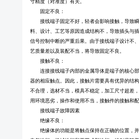
寸精度（对准度）有关。
固定不良：
接线端子固定不好，轻者会影响接触，导致
料、设计、工艺等原因造成结构不，导致插头与
信号控制中断的严重后果。由于接线端子设计不
艺质量差以及装配不当，将导致固定不良。
接触不良：
连接接线端子内部的金属导体是端子的核心
器的相应触点。因此，接触片需要具有优异的结
不合理，选材不当，模具不稳定，加工尺寸超差
用环境恶劣，操作和使用不当，接触件的接触和
接线端子故障因素
绝缘不良：
绝缘体的功能是将触点保持在正确的位置，