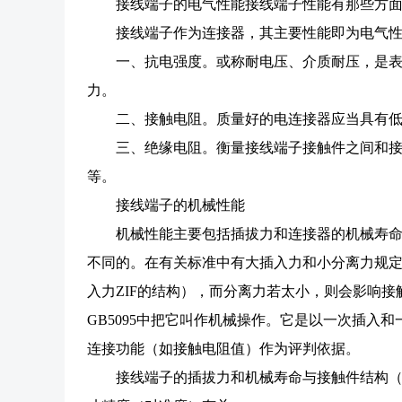
接线端子的电气性能接线端子性能有那些方
接线端子作为连接器，其主要性能即为电气
一、抗电强度。或称耐电压、介质耐压，是
力。
二、接触电阻。质量好的电连接器应当具有
三、绝缘电阻。衡量接线端子接触件之间和
等。
接线端子的机械性能
机械性能主要包括插拔力和连接器的机械寿
不同的。在有关标准中有大插入力和小分离力规定
入力ZIF的结构），而分离力若太小，则会影响接触；
GB5095中把它叫作机械操作。它是以一次插入
连接功能（如接触电阻值）作为评判依据。
接线端子的插拔力和机械寿命与接触件结构