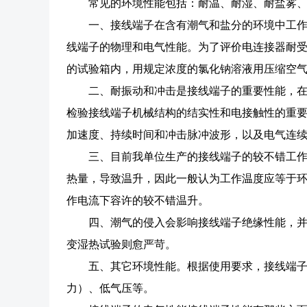
常见的环境性能包括：耐温、耐湿、耐盐雾
一、接线端子在含有潮气和盐分的环境中工
线端子的物理和电气性能。为了评价电连接器耐
的试验箱内，用规定浓度的氯化钠溶液用压缩空气
二、耐振动和冲击是接线端子的重要性能，
检验接线端子机械结构的结实性和电接触性的重
加速度、持续时间和冲击脉冲波形，以及电气连
三、目前我单位生产的接线端子的较不错工作温
热量，导致温升，因此一般认为工作温度应等于
作电流下容许的较不错温升。
四、潮气的侵入会影响接线端子绝缘性能，并锈
变湿热试验则愈严苛。
五、其它环境性能。根据使用要求，接线端
力）、低气压等。