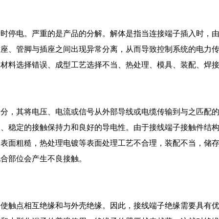
瞬时停电。严重的是产品的分解。解体是指当连接端子插入时，
插座、管脚与插座之间出现异常分离，从而导致控制系统的电力
、材料选择错误、成型工艺选择不当、热处理、模具、装配、焊
部分，其将电压、电流或信号从外部导线或电缆传输到与之匹配
构、稳定的接触保持力和良好的导电性。由于接线端子接触件结
，表面粗糙，热处理电镀等表面处理工艺不合理，装配不当，储
配合部位会产生不良接触。
并使触点相互绝缘和与外壳绝缘。因此，接线端子绝缘需要具有