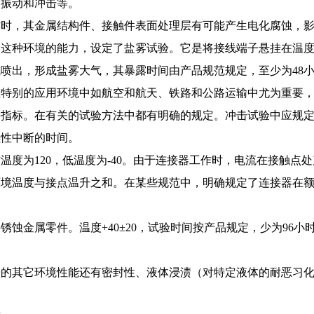
、振动和冲击等。
作时，其金属结构件、接触件表面处理层有可能产生电化腐蚀，
受这种环境的能力，设定了盐雾试验。它是将接线端子悬挂在温
喷出，形成盐雾大气，其暴露时间由产品规范规定，至少为48
在特别的应用环境中如航空和航天、铁路和公路运输中尤为重要
要指标。在有关的试验方法中都有明确的规定。冲击试验中应规
续性中断的时间。
度为120，低温度为-40。由于连接器工作时，电流在接触点处
环境温度与接点温升之和。在某些规范中，明确规定了连接器在
蚀金属零件。温度+40±20，试验时间按产品规定，少为96小
子的其它环境性能还有密封性、液体浸渍（对特定液体的耐恶习