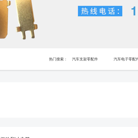
热门搜索：
汽车支架零配件
汽车电子零配
汽车电池弹片