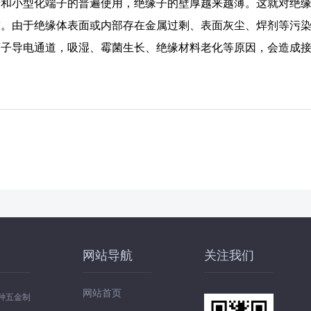
着和小型化端子的普遍使用，绝缘子的壁厚越来越薄。这就对绝
求。由于绝缘体表面或内部存在金属过剩、表面灰尘、焊剂等污
离子导电通道，吸湿、霉菌生长、绝缘材料老化等原因，会造成
网站导航
关注我们
网站首页
种五金制