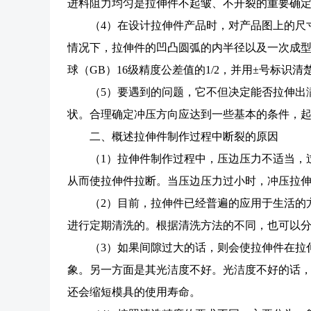
进料阻力均匀是拉伸件不起皱、不开裂的重要确
（4）在设计拉伸件产品时，对产品图上的尺
情况下，拉伸件的凹凸圆弧的内半径以及一次成
球（GB）16级精度公差值的1/2，并用±号标识清
（5）要遇到的问题，它不但决定能否拉伸出
状。合理确定冲压方向应达到一些基本的条件，
二、概述拉伸件制作过程中断裂的原因
（1）拉伸件制作过程中，压边压力不适当，
从而使拉伸件拉断。当压边压力过小时，冲压拉
（2）目前，拉伸件已经普遍的应用于生活的
进行定期清洗的。根据清洗方法的不同，也可以
（3）如果间隙过大的话，则会使拉伸件在拉
象。另一方面是其光洁度不好。光洁度不好的话
还会缩短模具的使用寿命。