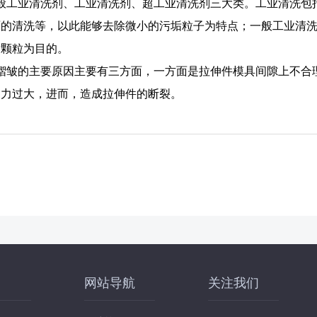
般工业清洗剂、工业清洗剂、超工业清洗剂三大类。工业清洗包
面的清洗等，以此能够去除微小的污垢粒子为特点；一般工业清
垢颗粒为目的。
褶皱的主要原因主要有三方面，一方面是拉伸件模具间隙上不合
伸力过大，进而，造成拉伸件的断裂。
网站导航
关注我们