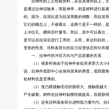
拉伸件的工艺性能资料，其在具体内容上，
是通过拉伸试验来，而延伸率，则是材料进行延
的。因为，拉深比是为拉深系数的倒数，而拉深
它们的概念上，不难看出，这两个是不一样的，
上冲出孔、槽和百叶窗等。所以，其中可以看出
是可以在拉深后进行工序的，从而，来达到目的
变形的性质、坯料各部分的应力应变状态和分布
一、拉伸件的冲压方向与产品质量的关系
（1）很多时候由于拉伸件各处所承受力大小
说，拉伸件底部中心会保持原来的厚度，底部圆
处材料也是变厚的。
（2）使凸模接触毛坯的面积大。接触面越大
产生破裂。材料在拉伸时贴模性能提高，容易获
（3）还有压料面各部分进料阻力要均匀。拉