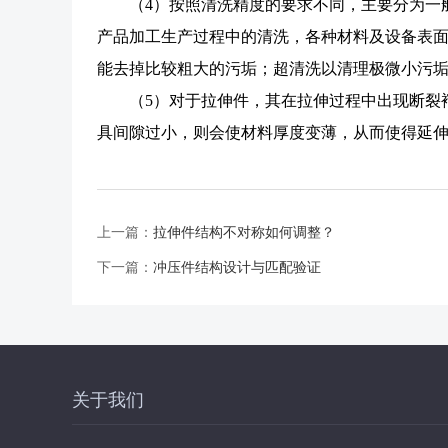
（4）按照清洗精度的要求不同，主要分为一
产品加工生产过程中的清洗，各种材料及设备表
能去掉比较粗大的污垢；超清洗以清理极微小污
（5）对于拉伸件，其在拉伸过程中出现断裂
具间隙过小，则会使材料厚度变薄，从而使得延
上一篇：
拉伸件结构不对称如何调整？
下一篇：
冲压件结构设计与匹配验证
关于我们