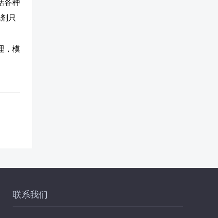
括各种
洗剂只
理，模
联系我们