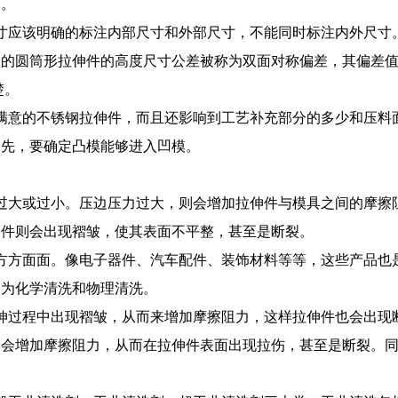
定。
寸应该明确的标注内部尺寸和外部尺寸，不能同时标注内外尺寸
型的圆筒形拉伸件的高度尺寸公差被称为双面对称偏差，其偏差
楚。
满意的不锈钢拉伸件，而且还影响到工艺补充部分的多少和压料
起先，要确定凸模能够进入凹模。
过大或过小。压边压力过大，则会增加拉伸件与模具之间的摩擦
伸件则会出现褶皱，使其表面不平整，甚至是断裂。
方方面面。像电子器件、汽车配件、装饰材料等等，这些产品也
分为化学清洗和物理清洗。
伸过程中出现褶皱，从而来增加摩擦阻力，这样拉伸件也会出现
，会增加摩擦阻力，从而在拉伸件表面出现拉伤，甚至是断裂。