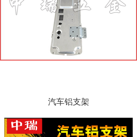
汽车电子接插件
接线端子
冠簧孔
拉伸件与电源外壳
汽车电池弹片
汽车电子零配件
汽车支架零配件
汽车铝支架