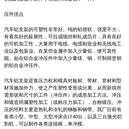
压件优点
汽车铝支架的可塑性非常好。纯的铝很软，强度不大，
有着良好的延展性，可拉成细丝和轧成箔片，具有良好
的可机加工性，大量用于电线、电缆制造业和无线电工
业以及包装业。在某些金属中加入少量铝，便可其性
能。如在铝合金冲压件中加入少量镁、铜，可制得坚韧
的铝合金冲压件。
汽车铝支架是靠压力机和模具对板材、带材、管材和型
材等施加外力，使之产生塑性变形或分离，从而获得所
需形状和尺寸的工件（冲压件）的成形加工方法。冲压
和锻造同属塑性加工（或称压力加工），合称锻压。冲
压的坯料主要是热轧和冷轧的钢板和钢带。我厂目前有
各类小型、中型、大型冲床合计40台，以及三台激光切
割机，可以制作各类连续模，单冲模。