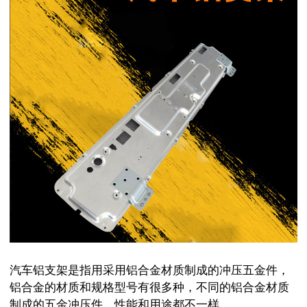
汽车铝支架是指用采用铝合金材质制成的冲压五金件，
铝合金的材质和规格型号有很多种，不同的铝合金材质
制成的五金冲压件，性能和用途都不一样。