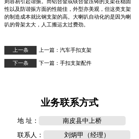
则容易引起谐振。而铝合金或镁合金压铸的支架在稳固
性以及防谐振方面的性能佳，外型亦美观，但这类支架
的制造成本就比钢支架的高。大喇叭自动化的是因为喇
叭的骨架太大，人工搬运太过费劲。
上一条
上一篇：
汽车手扣支架
下一条
下一篇：
手扣支架配件
业务联系方式
地 址：
南皮县中上桥
联系人：
刘炳甲（经理）