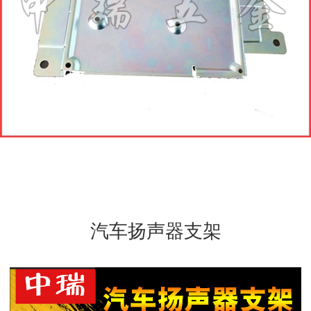
汽车电子接插件
接线端子
冠簧孔
拉伸件与电源外壳
汽车电池弹片
汽车电子零配件
汽车支架零配件
汽车扬声器支架