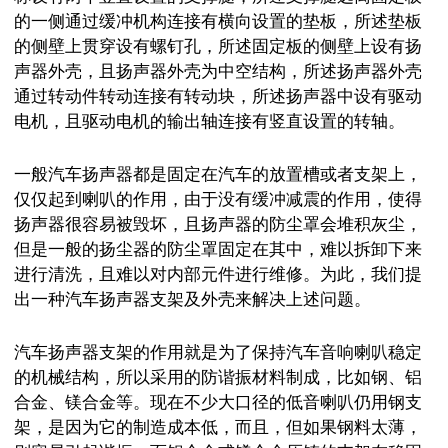
的一侧通过缓冲机构连接有横向设置的垫板，所述垫板
的侧壁上贯穿设有螺钉孔，所述固定板的侧壁上设有扬
声器外壳，且扬声器外壳为中空结构，所述扬声器外壳
通过转动件转动连接有转动块，所述扬声器中设有驱动
电机，且驱动电机的输出轴连接有竖直设置的转轴。
一般汽车扬声器都是固定在汽车的放置槽或者支架上，
仅仅起到喇叭的作用，由于没有缓冲减震的作用，使得
扬声器很容易被毁坏，且扬声器的防尘罩会堆积灰尘，
但是一般的扬尘器的防尘罩固定在其中，难以拆卸下来
进行清洗，且难以对内部元件进行维修。为此，我们提
出一种汽车扬声器支架及外壳来解决上述问题。
汽车扬声器支架的作用就是为了保持汽车音响喇叭稳定
的机械结构，所以采用的防谐振材料制成，比如钢、铝
合金、镁合金等。现在不少大口径的低音喇叭仍用钢支
架，是因为它的制造成本低，而且，但如果钢料太薄，